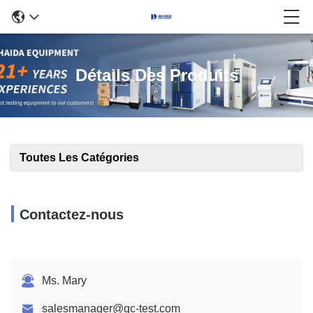
Détails Des Produits
Toutes Les Catégories
Contactez-nous
Ms. Mary
salesmanager@qc-test.com