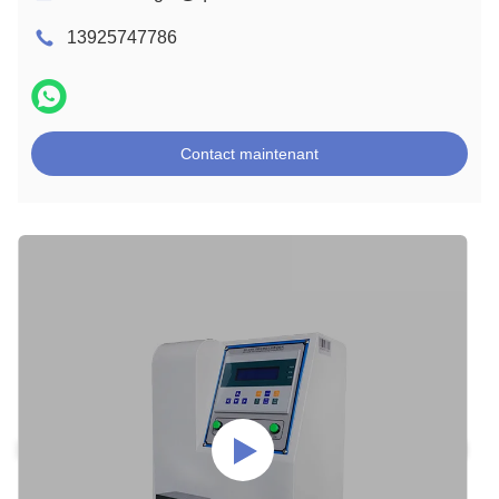
13925747786
Contact maintenant