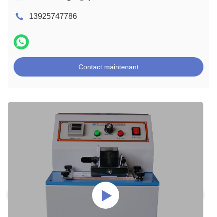
13925747786
Contact maintenant