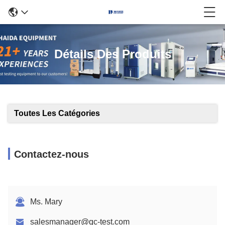
Détails Des Produits
Toutes Les Catégories
Contactez-nous
Ms. Mary
salesmanager@qc-test.com