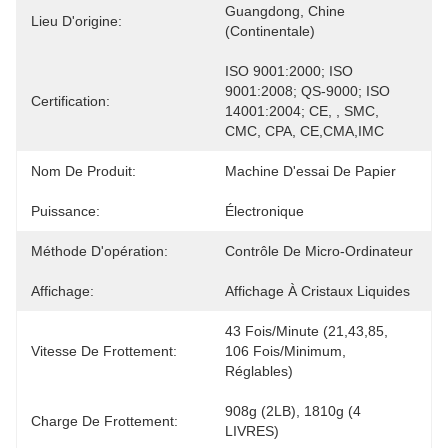
Guangdong, Chine 
Lieu D'origine:
(continentale)
ISO 9001:2000; ISO 
9001:2008; QS-9000; ISO 
Certification:
14001:2004; CE, , SMC, 
CMC, CPA, CE,CMA,IMC
Nom De Produit:
Machine D'essai De Papier
Puissance:
Électronique
Méthode D'opération:
Contrôle De Micro-Ordinateur
Affichage:
Affichage À Cristaux Liquides
43 Fois/minute (21,43,85, 
Vitesse De Frottement:
106 Fois/minimum, 
Réglables)
908g (2LB), 1810g (4 
Charge De Frottement:
LIVRES)