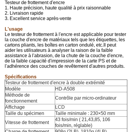
Testeur de frottement d'encre
1. Haute précision, haute qualité à prix raisonnable
2. Livraison rapide
3. Excellent service après-vente
L'usage
Le testeur de frottement à l'encre est applicable pour tester
la couche d'encre de matériaux tels que les étiquettes, les
cartons pliants, les boîtes en carton ondulé, etc.Il peut
aider les utilisateurs à analyser la raison de la faible
assistance à l'abrasion, de la chute de la couche d'encre,
de la faible capacité d'impression de la carte PS et de
l'adhérence des couches de revêtement d'autres produits.
Spécifications
Testeur de frottement d'encre à double extrémité
Modèle
HD-A508
Méthode de
Contrôle par micro-ordinateur
fonctionnement
Affichage
LCD
Taille du spécimen
Taille minimale : 230×50 mm
43 fois/min ( 21,43,85, 106
Vitesse de frottement
fois/min, réglable)
Charge de frottement
908g (2LB), 1810g (4LB)