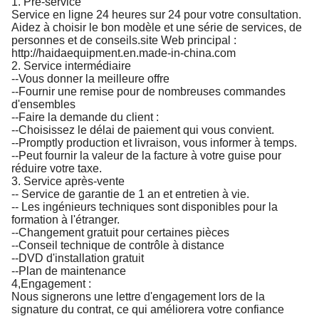
1. Pré-service
Service en ligne 24 heures sur 24 pour votre consultation.
Aidez à choisir le bon modèle et une série de services, de
personnes et de conseils.site Web principal :
http://haidaequipment.en.made-in-china.com
2. Service intermédiaire
--Vous donner la meilleure offre
--Fournir une remise pour de nombreuses commandes
d'ensembles
--Faire la demande du client :
--Choisissez le délai de paiement qui vous convient.
--Promptly production et livraison, vous informer à temps.
--Peut fournir la valeur de la facture à votre guise pour
réduire votre taxe.
3. Service après-vente
-- Service de garantie de 1 an et entretien à vie.
-- Les ingénieurs techniques sont disponibles pour la
formation à l'étranger.
--Changement gratuit pour certaines pièces
--Conseil technique de contrôle à distance
--DVD d'installation gratuit
--Plan de maintenance
4,Engagement :
Nous signerons une lettre d'engagement lors de la
signature du contrat, ce qui améliorera votre confiance