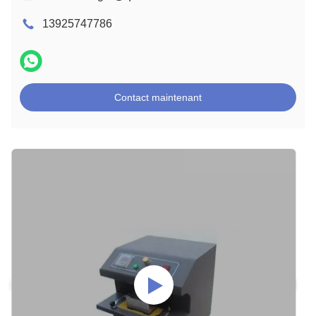
13925747786
Contact maintenant