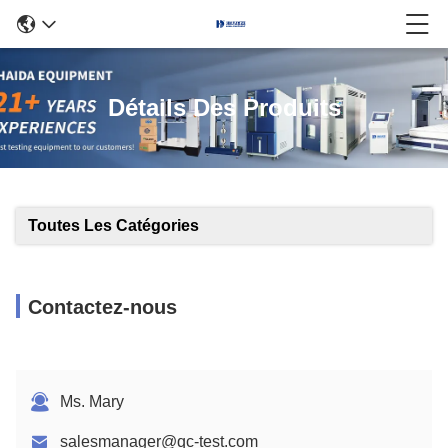
Détails Des Produits
Toutes Les Catégories
Contactez-nous
Ms. Mary
salesmanager@qc-test.com