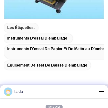
Les Étiquettes:
Instruments D'essai D'emballage
Instruments D'essai De Papier Et De Matériau D'emball
Équipement De Test De Baisse D'emballage
Haida
Contactez rapidement
Adresse
5:17 AM