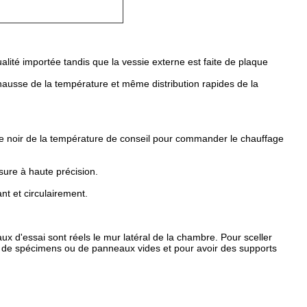
alité importée tandis que la vessie externe est faite de plaque
hausse de la température et même distribution rapides de la
tre noir de la température de conseil pour commander le chauffage
sure à haute précision.
t et circulairement.
'essai sont réels le mur latéral de la chambre. Pour sceller
i de spécimens ou de panneaux vides et pour avoir des supports