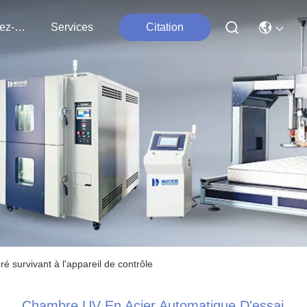
Contactez-Nous
Services
Citation
é survivant à l'appareil de contrôle
Chambre UV En Acier Automatique D'essai