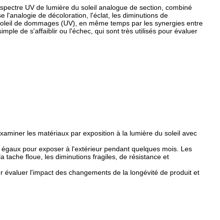
e spectre UV de lumière du soleil analogue de section, combiné
 l'analogie de décoloration, l'éclat, les diminutions de
du soleil de dommages (UV), en même temps par les synergies entre
ple de s'affaiblir ou l'échec, qui sont très utilisés pour évaluer
examiner les matériaux par exposition à la lumière du soleil avec
 égaux pour exposer à l'extérieur pendant quelques mois. Les
a tache floue, les diminutions fragiles, de résistance et
r évaluer l'impact des changements de la longévité de produit et