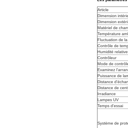
Article
Dimension intéri
Dimension extér
Matériel de cha
Température am
Fluctuation de l
Contrôle de tem
Humidité relative
Contrôleur
Mode de contrôl
Examinez l'arra
Puissance de la
Distance d'échan
Distance de cent
Irradiance
Lampes UV
Temps d'essai
Système de prot