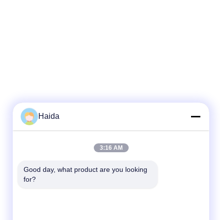
Haida
3:16 AM
Good day, what product are you looking 
for?