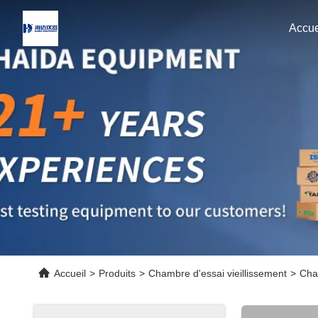
Accue
Accueil
>
Produits
>
Chambre d'essai vieillissement
>
Cham