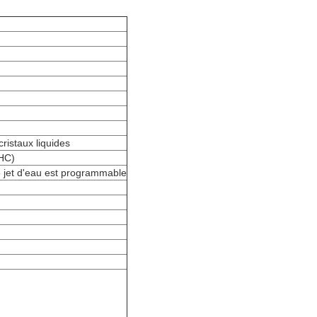
ristaux liquides
THC)
de jet d'eau est programmable