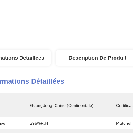
mations Détaillées
Description De Produit
rmations Détaillées
Guangdong, Chine (continentale)
Certificat
ive:
≥95%R.H
Matériel: