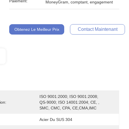
Paiement:
MoneyGram, comptant, engagement
Contact Maintenant
Obtenez Le Meilleur Prix
ISO 9001:2000; ISO 9001:2008; 
ion:
QS-9000; ISO 14001:2004; CE, , 
SMC, CMC, CPA, CE,CMA,IMC
Acier Du SUS 304