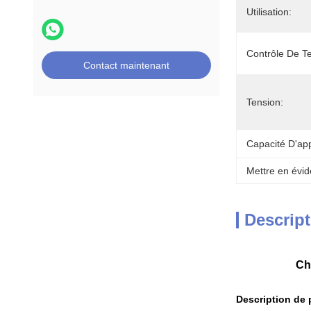
Utilisation:
Contrôle De T
Contact maintenant
Tension:
Capacité D'ap
Mettre en évid
Descript
Ch
Description de 