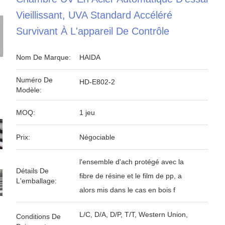
Vieillissant, UVA Standard Accéléré
Survivant À L'appareil De Contrôle
Nom De Marque:
HAIDA
Numéro De
HD-E802-2
Modèle:
MOQ:
1 jeu
Prix:
Négociable
l'ensemble d'ach protégé avec la
Détails De
fibre de résine et le film de pp, a
L'emballage:
alors mis dans le cas en bois f
L/C, D/A, D/P, T/T, Western Union,
Conditions De