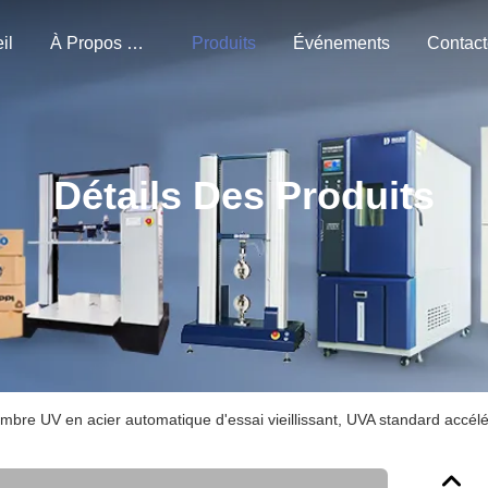
il
À Propos De Nous
Produits
Événements
Détails Des Produits
bre UV en acier automatique d'essai vieillissant, UVA standard accélér