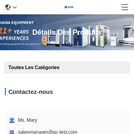
Détails Des Produits
Toutes Les Catégories
Contactez-nous
Ms. Mary
salesmanager@qc-test.com