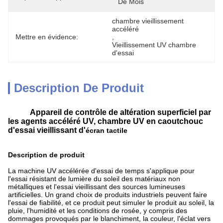
De Mois
chambre vieillissement 
accéléré
Mettre en évidence:
, 
Vieillissement UV chambre 
d'essai
Description De Produit
Appareil de contrôle de altération superficiel par
les agents accéléré UV,
chambre UV
en caoutchouc
d'essai vieillissant d'
écran tactile
Description de produit
La machine UV accélérée d'essai de temps s'applique pour
l'essai résistant de lumière du soleil des matériaux non
métalliques et l'essai vieillissant des sources lumineuses
artificielles. Un grand choix de produits industriels peuvent faire
l'essai de fiabilité, et ce produit peut simuler le produit au soleil, la
pluie, l'humidité et les conditions de rosée, y compris des
dommages provoqués par le blanchiment, la couleur, l'éclat vers