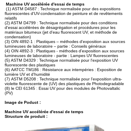
Machine UV accélérée d'essai de temps
(1) ASTM D4587 : Technique normalisée pour des expositions
fluorescentes d'UV-condensation de peinture et de revêtements
relatifs
(2) ASTM D4799 : Technique normalisée pour des conditions
d'essai accélérées de désagrégation et procédures pour les
matériaux bitumeux (jet d'eau fluorescent UV, et méthode de
condensation)
(3) OIN 4892-1 : Plastiques – méthodes d'exposition aux sources
lumineuses de laboratoire – partie : Conseils généraux
(4) OIN 4892-3 : Plastiques - méthodes d'exposition aux sources
lumineuses de laboratoire - partie : Lampes UV fluorescentes
(5) ASTM D4329 : Technique normalisée pour l'exposition UV
fluorescente des plastiques
(6) AATCC TM186 : Résistance aux intempéries : Exposition de
lumière UV et d'humidité
(7) ASTM D5208 : Technique normalisée pour l'exposition ultra-
violette fluorescente de (UV) des plastiques de Photodegradable
(8) le CEI 61345 : Essai UV pour des modules de Photovaltalic
(PV)
Image de Poduct :
Machine UV accélérée d'essai de temps
Structure de produit :