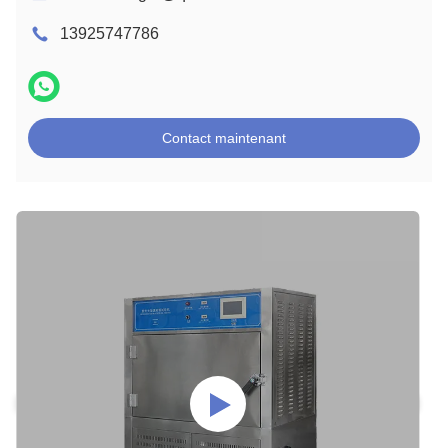
13925747786
Contact maintenant