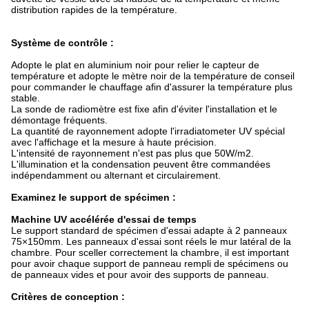
distribution rapides de la température.
Système de contrôle :
Adopte le plat en aluminium noir pour relier le capteur de
température et adopte le mètre noir de la température de conseil
pour commander le chauffage afin d'assurer la température plus
stable.
La sonde de radiomètre est fixe afin d'éviter l'installation et le
démontage fréquents.
La quantité de rayonnement adopte l'irradiatometer UV spécial
avec l'affichage et la mesure à haute précision.
L'intensité de rayonnement n'est pas plus que 50W/m2.
L'illumination et la condensation peuvent être commandées
indépendamment ou alternant et circulairement.
Examinez le support de spécimen :
Machine UV accélérée d'essai de temps
Le support standard de spécimen d'essai adapte à 2 panneaux
75×150mm. Les panneaux d'essai sont réels le mur latéral de la
chambre. Pour sceller correctement la chambre, il est important
pour avoir chaque support de panneau rempli de spécimens ou
de panneaux vides et pour avoir des supports de panneau.
Critères de conception :