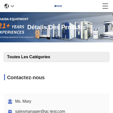
Détails Des Produits
Toutes Les Catégories
Contactez-nous
Ms. Mary
salesmanager@qc-test.com