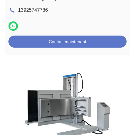
13925747786
Contact maintenant