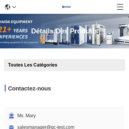
Détails Des Produits
Toutes Les Catégories
Contactez-nous
Ms. Mary
salesmanager@qc-test.com