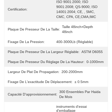
ISO 9001:2000; ISO 
9001:2008; QS-9000; ISO 
Certification:
14001:2004; CE, , SMC, 
CMC, CPA, CE,CMA,IMC
Taille 48inch×depth 
Plaque De Presseur De La Taille:
48inch
Fixage De La Pression:
400-3000Lb (réglable)
Plaque De Presseur De La Largeur Réglable:
ASTM D6055
Plaque De Presseur Du Réglage De La Hauteur:
0-1000mm
Largeur De Plat De Propagation:
200-2000mm
Fixage De L'exactitude De Déplacement:
± 0.5mm
300 Ensembles Par Haida 
Capacité D'approvisionnement:
De Mois
instruments d'essai 
d'emballage