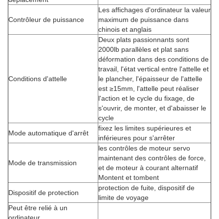
Les affichages d'ordinateur la valeur
Contrôleur de puissance
maximum de puissance dans
chinois et anglais
Deux plats passionnants sont
2000lb parallèles et plat sans
déformation dans des conditions de
travail, l'état vertical entre l'attelle et
Conditions d'attelle
le plancher, l'épaisseur de l'attelle
est ≥15mm, l'attelle peut réaliser
l'action et le cycle du fixage, de
s'ouvrir, de monter, et d'abaisser le
cycle
fixez les limites supérieures et
Mode automatique d'arrêt
inférieures pour s'arrêter
les contrôles de moteur servo
maintenant des contrôles de force,
Mode de transmission
et de moteur à courant alternatif
Montent et tombent
protection de fuite, dispositif de
Dispositif de protection
limite de voyage
Peut être relié à un
ordinateur