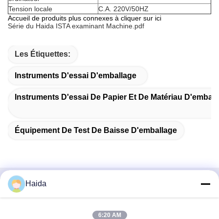
Tension locale
C.A. 220V/50HZ
Accueil de produits plus connexes à cliquer sur ici
Série du Haida ISTA examinant Machine.pdf
Les Étiquettes:
Instruments D'essai D'emballage
Instruments D'essai De Papier Et De Matériau D'emball
Équipement De Test De Baisse D'emballage
Haida
Contactez rapidement
Adresse
6:20 AM