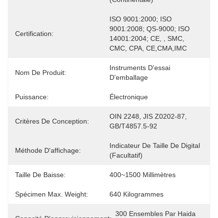
ISO 9001:2000; ISO 
9001:2008; QS-9000; ISO 
Certification:
14001:2004; CE, , SMC, 
CMC, CPA, CE,CMA,IMC
Instruments D'essai 
Nom De Produit:
D'emballage
Puissance:
Électronique
OIN 2248, JIS Z0202-87, 
Critères De Conception:
GB/T4857.5-92
Indicateur De Taille De Digital 
Méthode D'affichage:
(facultatif)
Taille De Baisse:
400~1500 Millimètres
Spécimen Max. Weight:
640 Kilogrammes
300 Ensembles Par Haida 