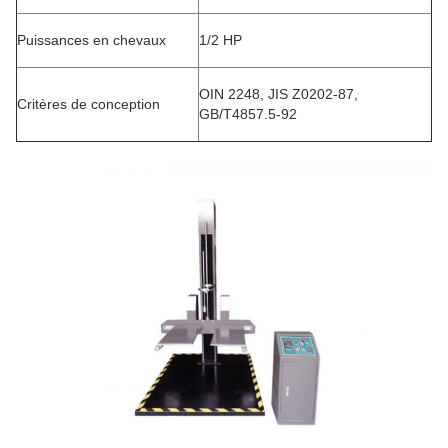
Puissances en chevaux
1/2 HP
OIN 2248, JIS Z0202-87,
Critères de conception
GB/T4857.5-92