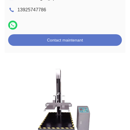
13925747786
Contact maintenant