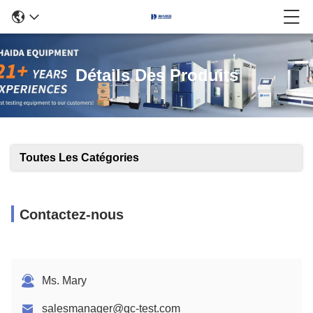
Détails Des Produits
Toutes Les Catégories
Contactez-nous
Ms. Mary
salesmanager@qc-test.com