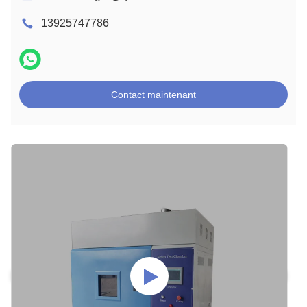
13925747786
Contact maintenant