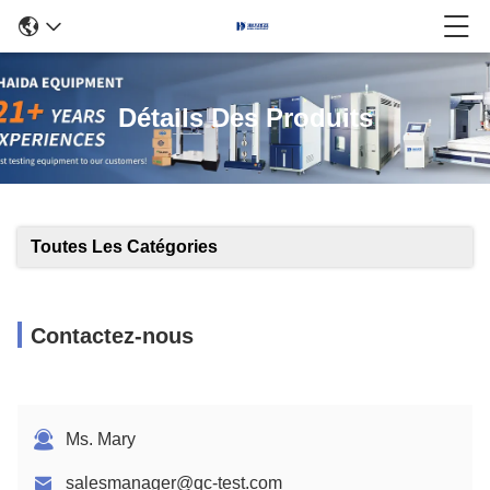
Détails Des Produits
Toutes Les Catégories
Contactez-nous
Ms. Mary
salesmanager@qc-test.com