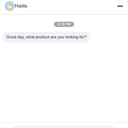
Haida
6:19 PM
Good day, what product are you looking for?
Les Étiquettes:
Essai De Vieillissement Machine
Vieillissement UV Chambre D'essai