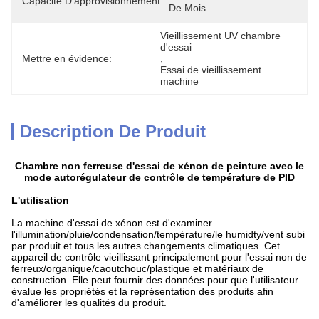
Capacité D'approvisionnement:
De Mois
Vieillissement UV chambre 
d'essai
Mettre en évidence:
, 
Essai de vieillissement 
machine
Description De Produit
Chambre non ferreuse d'essai de xénon de peinture avec le
mode autorégulateur de contrôle de température de PID
L'utilisation
La machine d'essai de xénon est d'examiner
l'illumination/pluie/condensation/température/le humidty/vent subi
par produit et tous les autres changements climatiques. Cet
appareil de contrôle vieillissant principalement pour l'essai non de
ferreux/organique/caoutchouc/plastique et matériaux de
construction. Elle peut fournir des données pour que l'utilisateur
évalue les propriétés et la représentation des produits afin
d'améliorer les qualités du produit.