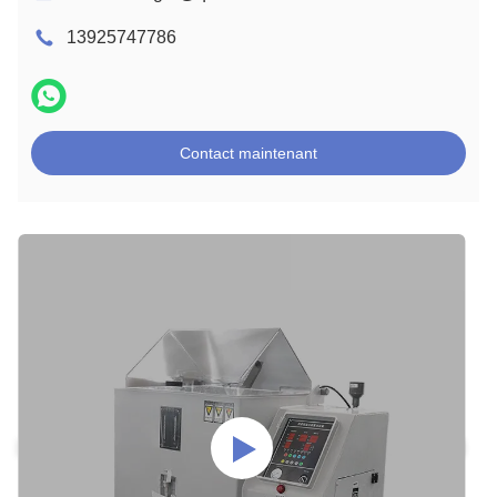
13925747786
Contact maintenant