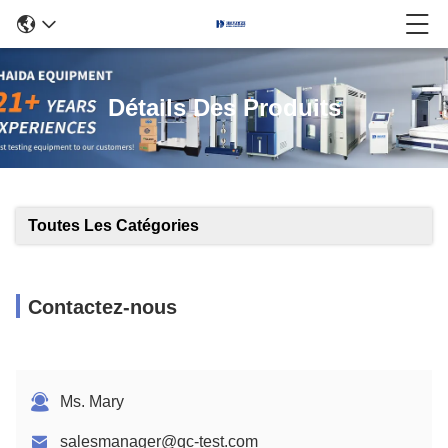
Détails Des Produits
Toutes Les Catégories
Contactez-nous
Ms. Mary
salesmanager@qc-test.com