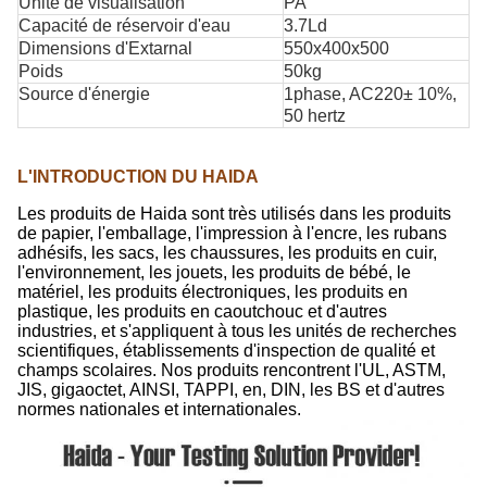
Unité de visualisation
PA
Capacité de réservoir d'eau
3.7Ld
Dimensions d'Extarnal
550x400x500
Poids
50kg
Source d'énergie
1phase, AC220± 10%,
50 hertz
L'INTRODUCTION DU HAIDA
Les produits de Haida sont très utilisés dans les produits
de papier, l'emballage, l'impression à l'encre, les rubans
adhésifs, les sacs, les chaussures, les produits en cuir,
l'environnement, les jouets, les produits de bébé, le
matériel, les produits électroniques, les produits en
plastique, les produits en caoutchouc et d'autres
industries, et s'appliquent à tous les unités de recherches
scientifiques, établissements d'inspection de qualité et
champs scolaires. Nos produits rencontrent l'UL, ASTM,
JIS, gigaoctet, AINSI, TAPPI, en, DIN, les BS et d'autres
normes nationales et internationales.