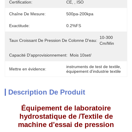
Certification:
CE, , ISO
Chaîne De Mesure:
500pa-200kpa
Exactitude:
0.2%FS
10-300 
Taux Croissant De Pression De Colonne D'eau:
Cm/min
Capacité D'approvisionnement:
Mois 10set/
instruments de test de textile
, 
Mettre en évidence:
équipement d'industrie textile
Description De Produit
Équipement de laboratoire
hydrostatique de /Textile de
machine d'essai de pression