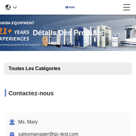
Détails Des Produits
Toutes Les Catégories
Contactez-nous
Ms. Mary
salesmanager@qc-test.com