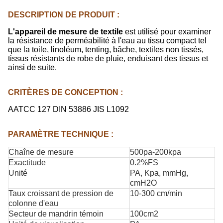
DESCRIPTION DE PRODUIT :
L'appareil de mesure de textile
est utilisé pour examiner
la résistance de perméabilité à l'eau au tissu compact tel
que la toile, linoléum, tenting, bâche, textiles non tissés,
tissus résistants de robe de pluie, enduisant des tissus et
ainsi de suite.
CRITÈRES DE CONCEPTION :
AATCC 127 DIN 53886 JIS L1092
PARAMÈTRE TECHNIQUE :
Chaîne de mesure
500pa-200kpa
Exactitude
0.2%FS
Unité
PA, Kpa, mmHg,
cmH2O
Taux croissant de pression de
10-300 cm/min
colonne d'eau
Secteur de mandrin témoin
100cm2