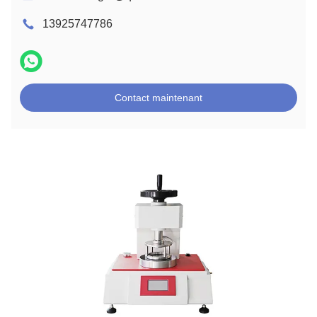
13925747786
Contact maintenant