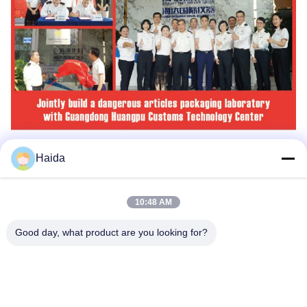
Haida
Les Étiquettes:
Équipement D'industrie Textile
10:48 AM
Tissu Vérifiant La Machine
Good day, what product are you looking for?
Instruments De Test De Textile