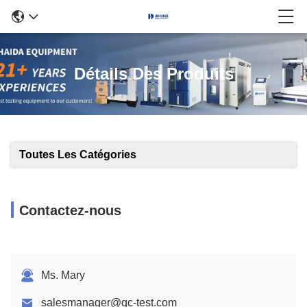
Détails Des Produits
Toutes Les Catégories
Contactez-nous
Ms. Mary
salesmanager@qc-test.com