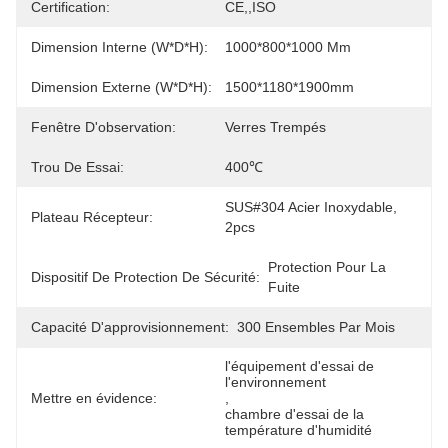
Certification:
CE,,ISO
Dimension Interne (W*D*H):
1000*800*1000 Mm
Dimension Externe (W*D*H):
1500*1180*1900mm
Fenêtre D'observation:
Verres Trempés
Trou De Essai:
400℃
SUS#304 Acier Inoxydable, 
Plateau Récepteur:
2pcs
Protection Pour La 
Dispositif De Protection De Sécurité:
Fuite
Capacité D'approvisionnement:
300 Ensembles Par Mois
l'équipement d'essai de 
l'environnement
Mettre en évidence:
, 
chambre d'essai de la 
température d'humidité