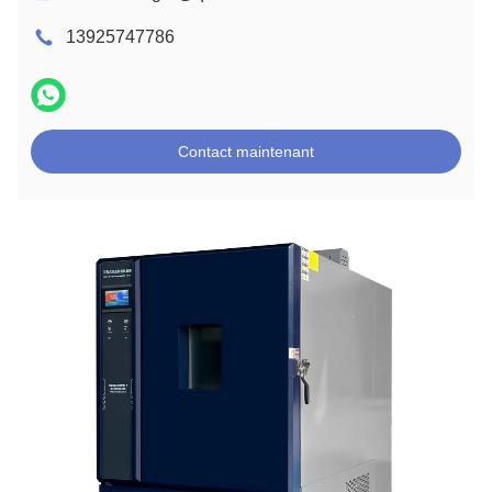
13925747786
Contact maintenant