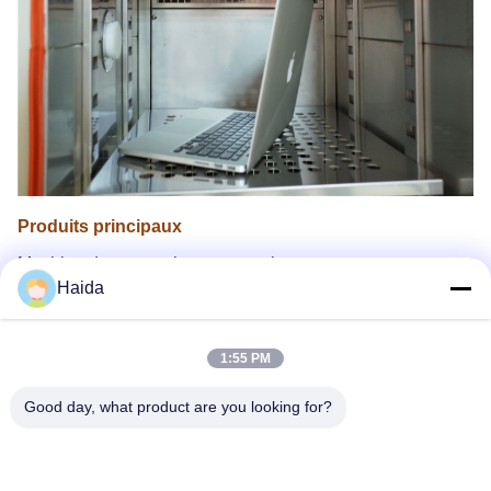
Produits principaux
Machine de test environnemental
Haida
Machine à tester les tensile
Chambre d'essai environnementale chaude et froide
1:55 PM
Good day, what product are you looking for?
Les Étiquettes: